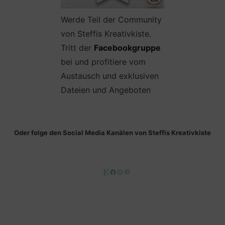
Werde Teil der Community
von Steffis Kreativkiste.
Tritt der
Facebookgruppe
bei und profitiere vom
Austausch und exklusiven
Dateien und Angeboten
Oder folge den Social Media Kanälen von Steffis Kreativkiste
Etsy
Facebook
Instagram
Pinterest