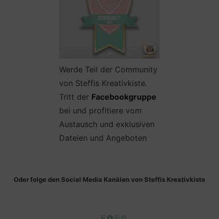
Werde Teil der Community
von Steffis Kreativkiste.
Tritt der
Facebookgruppe
bei und profitiere vom
Austausch und exklusiven
Dateien und Angeboten
Oder folge den Social Media Kanälen von Steffis Kreativkiste
Etsy
Facebook
Instagram
Pinterest