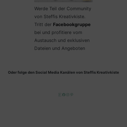
Werde Teil der Community
von Steffis Kreativkiste.
Tritt der
Facebookgruppe
bei und profitiere vom
Austausch und exklusiven
Dateien und Angeboten
Oder folge den Social Media Kanälen von Steffis Kreativkiste
Etsy
Facebook
Instagram
Pinterest