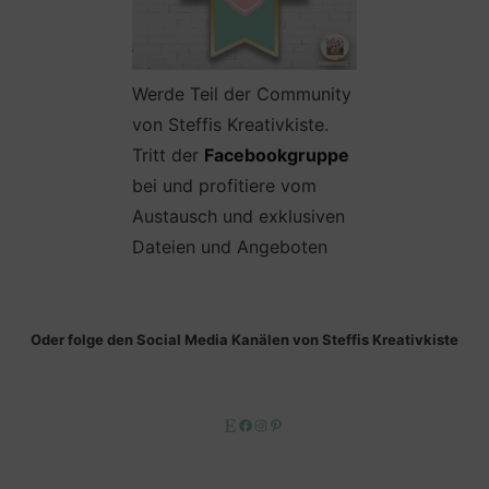
Werde Teil der Community
von Steffis Kreativkiste.
Tritt der
Facebookgruppe
bei und profitiere vom
Austausch und exklusiven
Dateien und Angeboten
Oder folge den Social Media Kanälen von Steffis Kreativkiste
Etsy
Facebook
Instagram
Pinterest