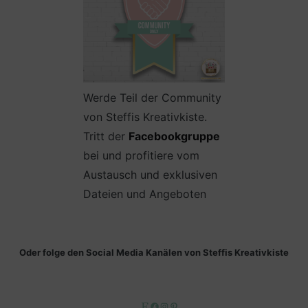
Werde Teil der Community
von Steffis Kreativkiste.
Tritt der
Facebookgruppe
bei und profitiere vom
Austausch und exklusiven
Dateien und Angeboten
Oder folge den Social Media Kanälen von Steffis Kreativkiste
Etsy
Facebook
Instagram
Pinterest