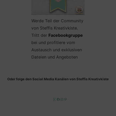
Werde Teil der Community
von Steffis Kreativkiste.
Tritt der
Facebookgruppe
bei und profitiere vom
Austausch und exklusiven
Dateien und Angeboten
Oder folge den Social Media Kanälen von Steffis Kreativkiste
Etsy
Facebook
Instagram
Pinterest